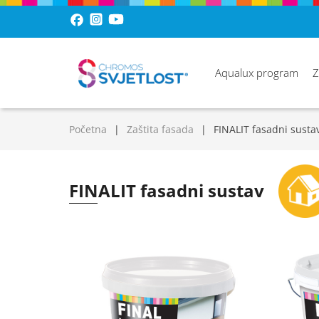
Aqualux program
Z
Početna
Zaštita fasada
FINALIT fasadni susta
FINALIT fasadni sustav