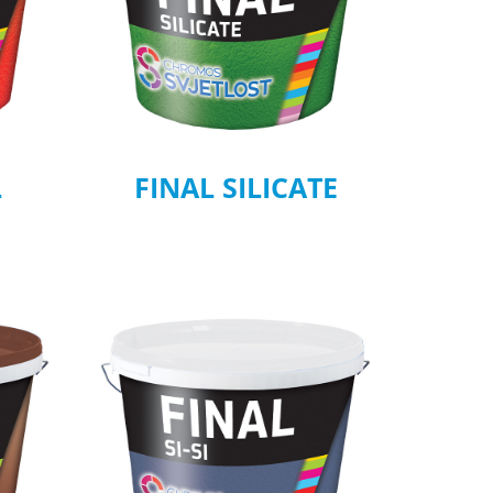
L
FINAL SILICATE