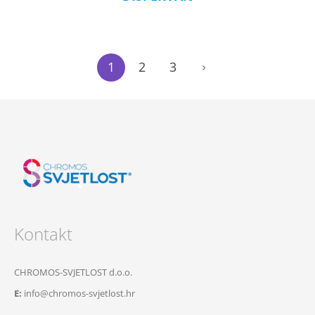
1
2
3
Kontakt
CHROMOS-SVJETLOST d.o.o.
E:
info@chromos-svjetlost.hr